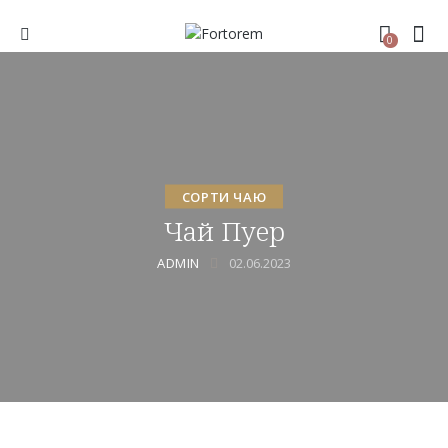
0
СОРТИ ЧАЮ
Чай Пуер
ADMIN
02.06.2023