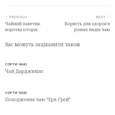
PREVIOUS
NEXT
Чайний пакетик:
Користь для здоров’я
коротка історія
різних видів чаю
Вас можуть зацікавити також
СОРТИ ЧАЮ
Чай Дарджилінг
СОРТИ ЧАЮ
Походження чаю “Ерл Грей”