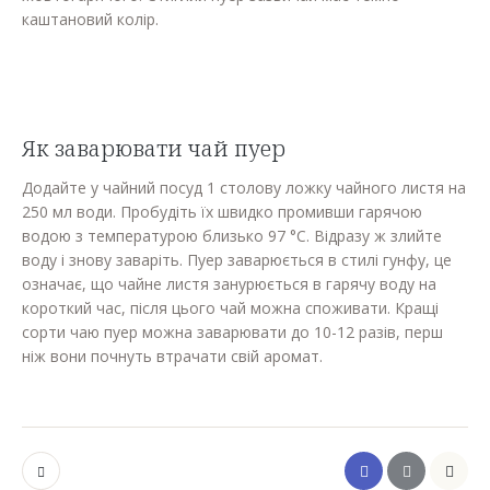
каштановий колір.
Як заварювати чай пуер
Додайте у чайний посуд 1 столову ложку чайного листя на
250 мл води. Пробудіть їх швидко промивши гарячою
водою з температурою близько 97 °C. Відразу ж злийте
воду і знову заваріть. Пуер заварюється в стилі гунфу, це
означає, що чайне листя занурюється в гарячу воду на
короткий час, після цього чай можна споживати. Кращі
сорти чаю пуер можна заварювати до 10-12 разів, перш
ніж вони почнуть втрачати свій аромат.