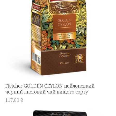
Fletcher GOLDEN CEYLON цейлонський
чорний листовий чай вищого сорту
117,00
₴