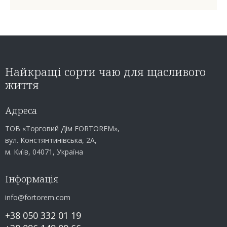
Найкращі сорти чаю для щасливого
життя
Адреса
ТОВ «Торговий Дім FORTOREM»,
вул. Констянтинівська, 2А,
м. Київ, 04071, Україна
Інформація
info@fortorem.com
+38 050 332 01 19