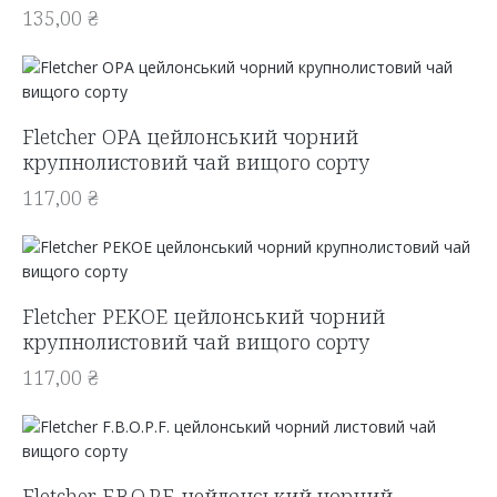
135,00
₴
Fletcher OPA цейлонський чорний
крупнолистовий чай вищого сорту
117,00
₴
Fletcher PEKOE цейлонський чорний
крупнолистовий чай вищого сорту
117,00
₴
Fletcher F.B.O.P.F. цейлонський чорний