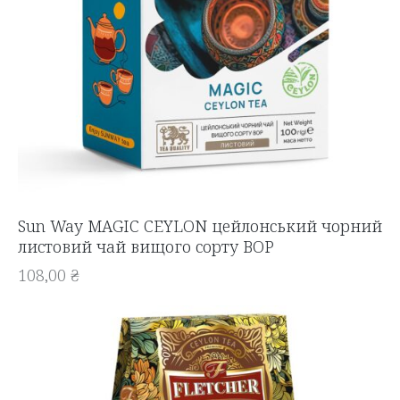
Sun Way MAGIC CEYLON цейлонський чорний
листовий чай вищого сорту BOP
108,00
₴