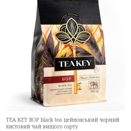
TEA KEY BOP black tea цейлонський чорний
листовий чай вищого сорту