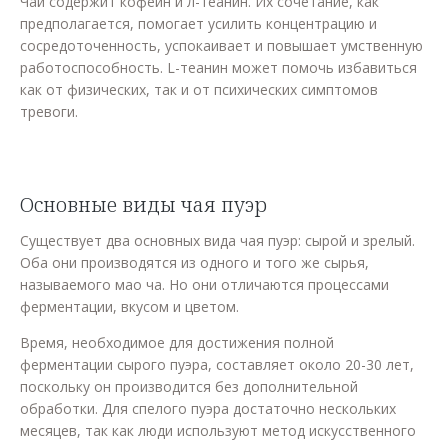
Чай содержит кофеин и л-теанин. Их сочетание, как
предполагается, помогает усилить концентрацию и
сосредоточенность, успокаивает и повышает умственную
работоспособность. L-теанин может помочь избавиться
как от физических, так и от психических симптомов
тревоги.
Основные виды чая пуэр
Существует два основных вида чая пуэр: сырой и зрелый.
Оба они производятся из одного и того же сырья,
называемого мао ча. Но они отличаются процессами
ферментации, вкусом и цветом.
Время, необходимое для достижения полной
ферментации сырого пуэра, составляет около 20-30 лет,
поскольку он производится без дополнительной
обработки. Для спелого пуэра достаточно нескольких
месяцев, так как люди используют метод искусственного