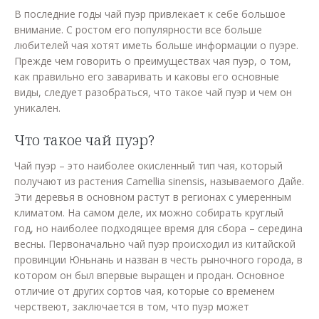
В последние годы чай пуэр привлекает к себе большое
внимание. С ростом его популярности все больше
любителей чая хотят иметь больше информации о пуэре.
Прежде чем говорить о преимуществах чая пуэр, о том,
как правильно его заваривать и каковы его основные
виды, следует разобраться, что такое чай пуэр и чем он
уникален.
Что такое чай пуэр?
Чай пуэр – это наиболее окисленный тип чая, который
получают из растения Camellia sinensis, называемого Дайе.
Эти деревья в основном растут в регионах с умеренным
климатом. На самом деле, их можно собирать круглый
год, но наиболее подходящее время для сбора – середина
весны. Первоначально чай пуэр происходил из китайской
провинции Юньнань и назван в честь рыночного города, в
котором он был впервые выращен и продан. Основное
отличие от других сортов чая, которые со временем
черствеют, заключается в том, что пуэр может