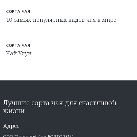
СОРТА ЧАЯ
10 самых популярных видов чая в мире
СОРТА ЧАЯ
Чай Улун
Лучшие сорта чая для счастливой
жизни
Адрес
ООО “Торговый Дом FORTOREM”,