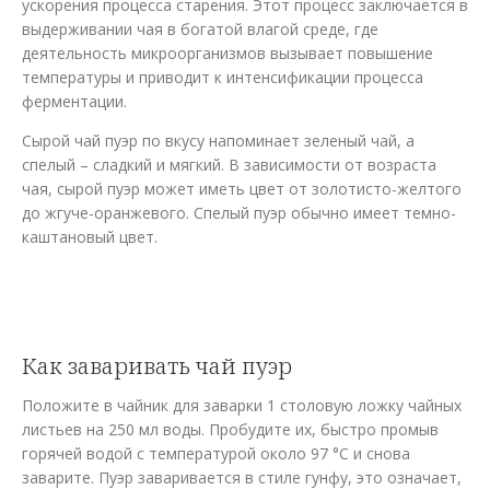
ускорения процесса старения. Этот процесс заключается в
выдерживании чая в богатой влагой среде, где
деятельность микроорганизмов вызывает повышение
температуры и приводит к интенсификации процесса
ферментации.
Сырой чай пуэр по вкусу напоминает зеленый чай, а
спелый – сладкий и мягкий. В зависимости от возраста
чая, сырой пуэр может иметь цвет от золотисто-желтого
до жгуче-оранжевого. Спелый пуэр обычно имеет темно-
каштановый цвет.
Как заваривать чай пуэр
Положите в чайник для заварки 1 столовую ложку чайных
листьев на 250 мл воды. Пробудите их, быстро промыв
горячей водой с температурой около 97 °C и снова
заварите. Пуэр заваривается в стиле гунфу, это означает,