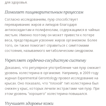
для здоровья.
Помогает пищеварительным процессам
Согласно исследованиям, пуэр способствует
перевариванию жиров и липидов благодаря
антиоксидантам и полифенолам, содержащимся в чайных
листьях. Именно поэтому он может привести к потере
веса, предотвращая усвоение жиров организмом. Более
того, он также помогает справиться с симптомами
состояния, называемого метаболическим синдромом.
Укрепляет сердечно-сосудистую систему
Доказано, что регулярное употребление чая пуэр снижает
уровень холестерина в организме. Например, в 2009 году
журнал Experimental Gerontology провел исследование на
крысах. Оно показало, что “плохой” тип холестерина был
снижен у крыс, которых лечили экстрактами чая пуэр. При
этом уровень “хорошего” холестерина повышался.
Улучшает здоровье кожи