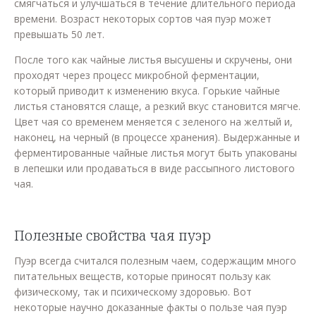
смягчаться и улучшаться в течение длительного периода
времени. Возраст некоторых сортов чая пуэр может
превышать 50 лет.
После того как чайные листья высушены и скручены, они
проходят через процесс микробной ферментации,
который приводит к изменению вкуса. Горькие чайные
листья становятся слаще, а резкий вкус становится мягче.
Цвет чая со временем меняется с зеленого на желтый и,
наконец, на черный (в процессе хранения). Выдержанные и
ферментированные чайные листья могут быть упакованы
в лепешки или продаваться в виде рассыпного листового
чая.
Полезные свойства чая пуэр
Пуэр всегда считался полезным чаем, содержащим много
питательных веществ, которые приносят пользу как
физическому, так и психическому здоровью. Вот
некоторые научно доказанные факты о пользе чая пуэр