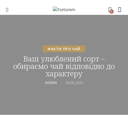
0
ФАКТИ ПРО ЧАЙ
Ваш улюблений сорт –
обираємо чай відповідно до
характеру
ADMIN
26.05.2023