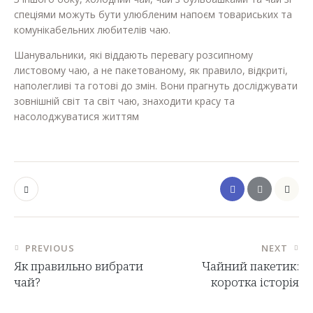
спеціями можуть бути улюбленим напоєм товариських та
комунікабельних любителів чаю.
Шанувальники, які віддають перевагу розсипному
листовому чаю, а не пакетованому, як правило, відкриті,
наполегливі та готові до змін. Вони прагнуть досліджувати
зовнішній світ та світ чаю, знаходити красу та
насолоджуватися життям
PREVIOUS
NEXT
Як правильно вибрати
Чайний пакетик:
чай?
коротка історія