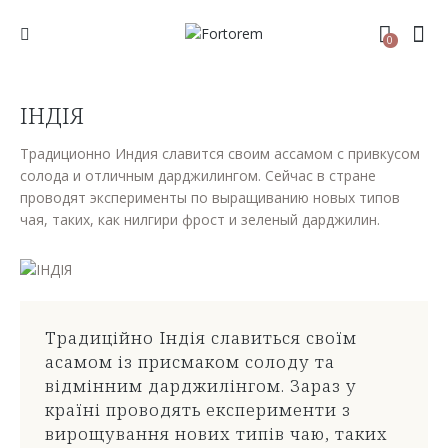
0
ІНДІЯ
Традиционно Индия славится своим ассамом с привкусом
солода и отличным дарджилингом. Сейчас в стране
проводят эксперименты по выращиванию новых типов
чая, таких, как нилгири фрост и зеленый дарджилин.
Традиційно Індія славиться своїм
асамом із присмаком солоду та
відмінним дарджилінгом. Зараз у
країні проводять експерименти з
вирощування нових типів чаю, таких