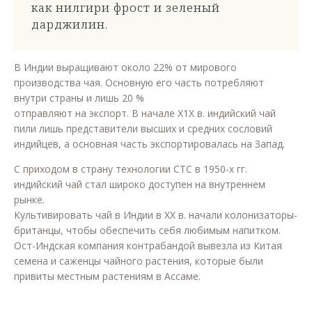
как нилгири фрост и зеленый
дарджилин.
В Индии выращивают около 22% от мирового
производства чая. Основную его часть потребляют
внутри страны и лишь 20 %
отправляют на экспорт. В начале Х1Х в. индийский чай
пили лишь представители высших и средних сословий
индийцев, а основная часть экспортировалась на Запад.
С приходом в страну технологии СТС в 1950-х гг.
индийский чай стал широко доступен на внутреннем
рынке.
Культивировать чай в Индии в ХХ в. начали колонизаторы-
британцы, чтобы обеспечить себя любимым напитком.
Ост-Индская компания контрабандой вывезла из Китая
семена и саженцы чайного растения, которые были
привиты местным растениям в Ассаме.