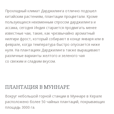
Прохладный климат Дарджилинга отлично подошел
китайским растениям, плантации процветали. Кроме
пользующихся неизменным спросом дарджилинга и
ассама, сегодня Индия старается продвигать менее
известные чаи, такие, как чрезвычайно ароматный
нилгири фрост, который собирают в конце января или в
феврале, когда температура быстро опускается ниже
нуля. На плантациях Дарджилинга также выращивают
различные варианты желтого и зеленого чая
со свежим и сладким вкусом.
ПЛАНТАЦИЯ В МУННАРЕ
Вокруг небольшой горной станции в Муннаре в Керале
расположено более 50 чайных плантаций, покрывающих
площадь 3000 га.