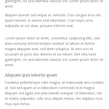
gubergren, no sea takimata sanctus est Lorem ipsum dolor sit
amet.
Aliquam laoreet sed neque ac vehicula. Cras congue eros nec
quam laoreet, in viverra erat bibendum. Cras turpis urna,
vulputate at est vitae, posuere lobortis erat.
Lorem ipsum dolor sit amet, consetetur sadipscing elitr, sed
diam nonumy eirmod tempor invidunt ut labore et dolore
magna aliquyam erat, sed diam voluptua. At vero eos et
accusam et justo duo dolores et ea rebum. Stet clita kasd
gubergren, no sea takimata sanctus est Lorem ipsum dolor sit
amet.
Aliquam quis lobortis quam
Curabitur pellentesque odio magna, id malesuada arcu sodales
ut. Sed sed quam ut ex bibendum commodo id id magna.
Aliquam sed ligula sed ante blandit volutpat. Ut bibendum, nisi
et mattis vulputate, odio arcu aliquet metus, nec dapibus risus
risus quis lectus.