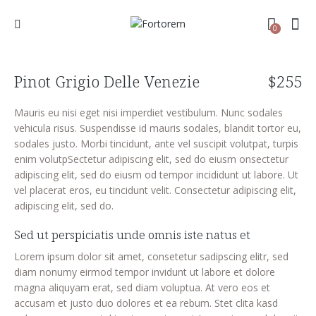
0
Pinot Grigio Delle Venezie
$255
Mauris eu nisi eget nisi imperdiet vestibulum. Nunc sodales
vehicula risus. Suspendisse id mauris sodales, blandit tortor eu,
sodales justo. Morbi tincidunt, ante vel suscipit volutpat, turpis
enim volutpSectetur adipiscing elit, sed do eiusm onsectetur
adipiscing elit, sed do eiusm od tempor incididunt ut labore. Ut
vel placerat eros, eu tincidunt velit. Consectetur adipiscing elit,
adipiscing elit, sed do.
Sed ut perspiciatis unde omnis iste natus et
Lorem ipsum dolor sit amet, consetetur sadipscing elitr, sed
diam nonumy eirmod tempor invidunt ut labore et dolore
magna aliquyam erat, sed diam voluptua. At vero eos et
accusam et justo duo dolores et ea rebum. Stet clita kasd