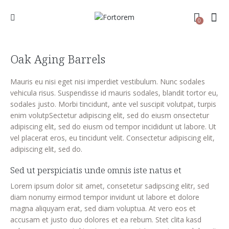
0
Oak Aging Barrels
Mauris eu nisi eget nisi imperdiet vestibulum. Nunc sodales
vehicula risus. Suspendisse id mauris sodales, blandit tortor eu,
sodales justo. Morbi tincidunt, ante vel suscipit volutpat, turpis
enim volutpSectetur adipiscing elit, sed do eiusm onsectetur
adipiscing elit, sed do eiusm od tempor incididunt ut labore. Ut
vel placerat eros, eu tincidunt velit. Consectetur adipiscing elit,
adipiscing elit, sed do.
Sed ut perspiciatis unde omnis iste natus et
Lorem ipsum dolor sit amet, consetetur sadipscing elitr, sed
diam nonumy eirmod tempor invidunt ut labore et dolore
magna aliquyam erat, sed diam voluptua. At vero eos et
accusam et justo duo dolores et ea rebum. Stet clita kasd