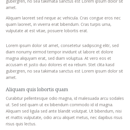
gubergren, no sea takimata sanctus est Lorem ipsum dolor sit
amet.
Aliquam laoreet sed neque ac vehicula. Cras congue eros nec
quam laoreet, in viverra erat bibendum. Cras turpis urna,
vulputate at est vitae, posuere lobortis erat.
Lorem ipsum dolor sit amet, consetetur sadipscing elitr, sed
diam nonumy eirmod tempor invidunt ut labore et dolore
magna aliquyam erat, sed diam voluptua. At vero eos et
accusam et justo duo dolores et ea rebum. Stet clita kasd
gubergren, no sea takimata sanctus est Lorem ipsum dolor sit
amet.
Aliquam quis lobortis quam
Curabitur pellentesque odio magna, id malesuada arcu sodales
ut. Sed sed quam ut ex bibendum commodo id id magna.
Aliquam sed ligula sed ante blandit volutpat. Ut bibendum, nisi
et mattis vulputate, odio arcu aliquet metus, nec dapibus risus
risus quis lectus.