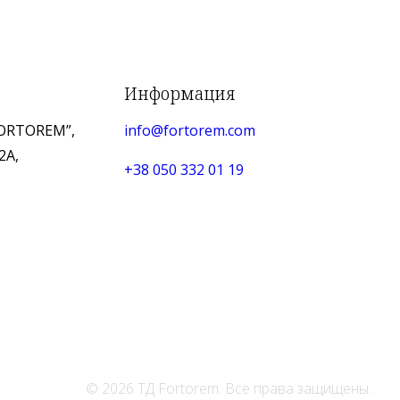
Информация
ORTOREM”,
info@fortorem.com
2А,
+38 050 332 01 19
© 2026 ТД Fortorem. Все права защищены.