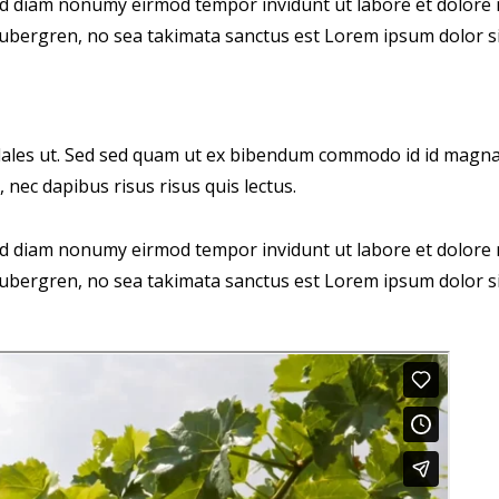
sed diam nonumy eirmod tempor invidunt ut labore et dolore 
 gubergren, no sea takimata sanctus est Lorem ipsum dolor si
les ut. Sed sed quam ut ex bibendum commodo id id magna. A
 nec dapibus risus risus quis lectus.
sed diam nonumy eirmod tempor invidunt ut labore et dolore 
 gubergren, no sea takimata sanctus est Lorem ipsum dolor si