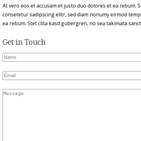
At vero eos et accusam et justo duo dolores et ea rebum. S
consetetur sadipscing elitr, sed diam nonumy eirmod tempo
ea rebum. Stet clita kasd gubergren, no sea takimata sanct
Get in Touch