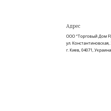
Адрес
ООО “Торговый Дом F
ул. Константиновская, 
г. Киев, 04071, Украина