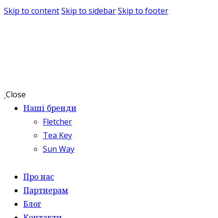
Skip to content
Skip to sidebar
Skip to footer
Close
Наші бренди
Fletcher
Tea Key
Sun Way
Про нас
Партнерам
Блог
Контакти