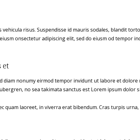
vehicula risus. Suspendisse id mauris sodales, blandit tortor
eiusm onsectetur adipiscing elit, sed do eiusm od tempor incid
 et
sed diam nonumy eirmod tempor invidunt ut labore et dolore 
 gubergren, no sea takimata sanctus est Lorem ipsum dolor si
 quam laoreet, in viverra erat bibendum. Cras turpis urna, v