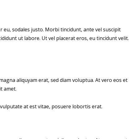
 eu, sodales justo. Morbi tincidunt, ante vel suscipit
idunt ut labore. Ut vel placerat eros, eu tincidunt velit.
magna aliquyam erat, sed diam voluptua. At vero eos et
t amet.
ulputate at est vitae, posuere lobortis erat.