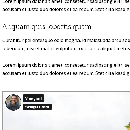
Lorem ipsum dolor sit amet, consetetur sadipscing elitr, 
accusam et justo duo dolores et ea rebum. Stet clita kasd
Aliquam quis lobortis quam
Curabitur pellentesque odio magna, id malesuada arcu soda
bibendum, nisi et mattis vulputate, odio arcu aliquet metus,
Lorem ipsum dolor sit amet, consetetur sadipscing elitr, 
accusam et justo duo dolores et ea rebum. Stet clita kasd