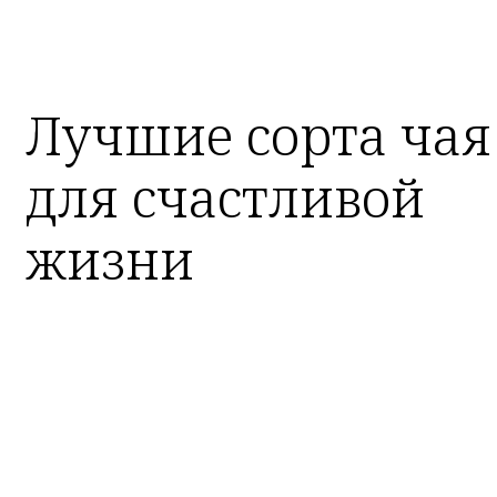
Лучшие сорта чая
для счастливой
жизни