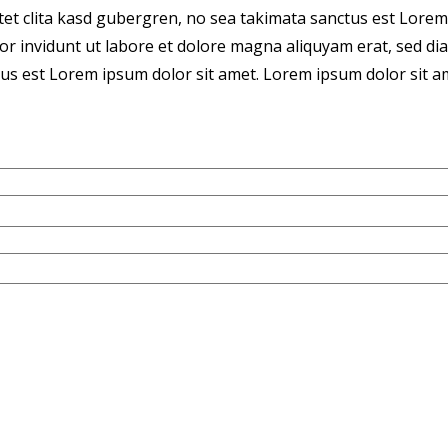
tet clita kasd gubergren, no sea takimata sanctus est Lorem
r invidunt ut labore et dolore magna aliquyam erat, sed dia
us est Lorem ipsum dolor sit amet. Lorem ipsum dolor sit ame