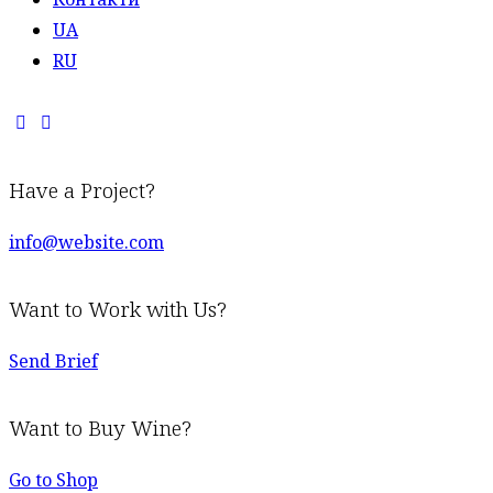
UA
RU
Have a Project?
info@website.com
Want to Work with Us?
Send Brief
Want to Buy Wine?
Go to Shop