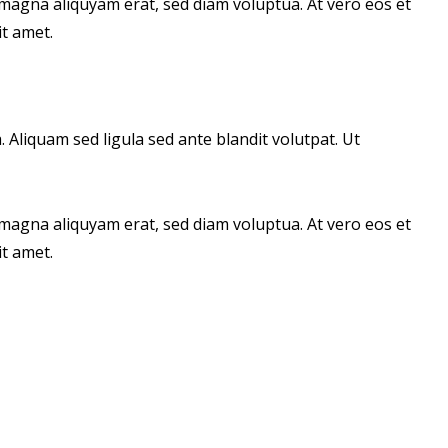
magna aliquyam erat, sed diam voluptua. At vero eos et
t amet.
liquam sed ligula sed ante blandit volutpat. Ut
magna aliquyam erat, sed diam voluptua. At vero eos et
t amet.