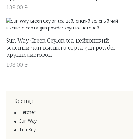
139,00
₴
Sun Way Green Ceylon tea цейлонский
зеленый чай высшего сорта gun powder
крупнолистовой
108,00
₴
Бренди
Fletcher
Sun Way
Tea Key