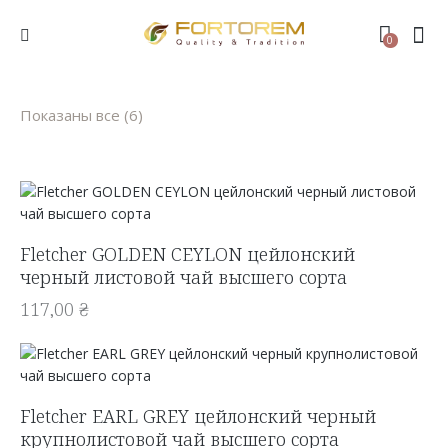
0
Показаны все (6)
Fletcher GOLDEN CEYLON цейлонский
черный листовой чай высшего сорта
117,00
₴
Fletcher EARL GREY цейлонский черный
крупнолистовой чай высшего сорта