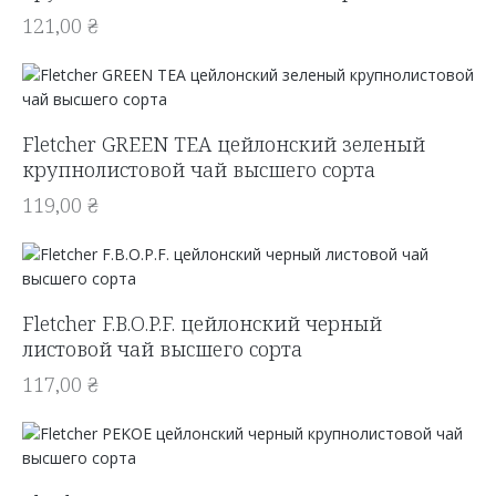
121,00
₴
Fletcher GREEN TEA цейлонский зеленый
крупнолистовой чай высшего сорта
119,00
₴
Fletcher F.B.O.P.F. цейлонский черный
листовой чай высшего сорта
117,00
₴