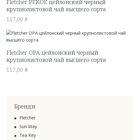
Fletcher PEKOE цейлонский черный
крупнолистовой чай высшего сорта
117,00
₴
Fletcher OPA цейлонский черный
крупнолистовой чай высшего сорта
117,00
₴
Бренди
Fletcher
Sun Way
Tea Key