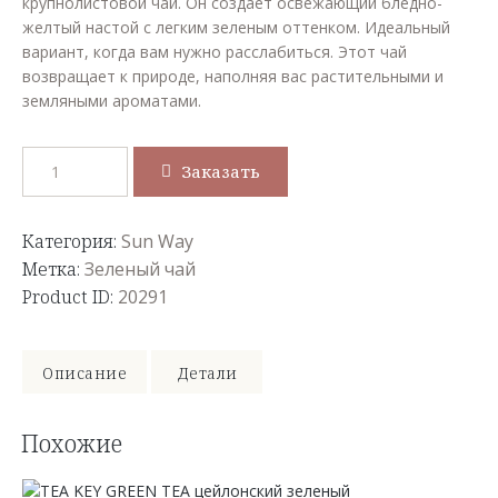
крупнолистовой чай. Он создает освежающий бледно-
желтый настой с легким зеленым оттенком. Идеальный
вариант, когда вам нужно расслабиться. Этот чай
возвращает к природе, наполняя вас растительными и
земляными ароматами.
Заказать
Категория:
Sun Way
Метка:
Зеленый чай
Product ID:
20291
Описание
Детали
Похожие