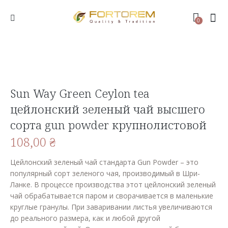
0
Sun Way Green Ceylon tea
цейлонский зеленый чай высшего
сорта gun powder крупнолистовой
108,00
₴
Цейлонский зеленый чай стандарта Gun Powder – это
популярный сорт зеленого чая, производимый в Шри-
Ланке. В процессе производства этот цейлонский зеленый
чай обрабатывается паром и сворачивается в маленькие
круглые гранулы. При заваривании листья увеличиваются
до реального размера, как и любой другой