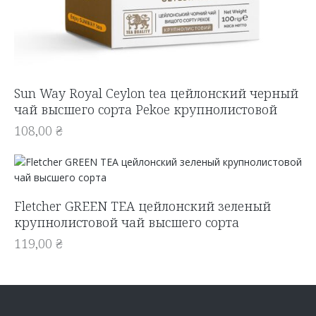
Sun Way Royal Ceylon tea цейлонский черный
чай высшего сорта Pekoe крупнолистовой
108,00
₴
Fletcher GREEN TEA цейлонский зеленый
крупнолистовой чай высшего сорта
119,00
₴