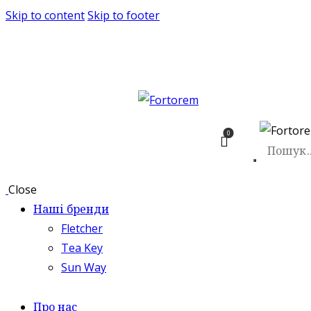
Skip to content
Skip to footer
0
Close
Наші бренди
Fletcher
Tea Key
Sun Way
Про нас