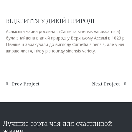
ВІДКРИТТЯ У ДИКІЙ ПРИРОДІ
Асамська чайна рослина t (Camellia sinensis var.assamica)
була знайдена в дикій природі у Верхньому Ассамі в 1823 р.
Пізніше її зарахували до вигляду Camellia sinensis, але у неї
ширше листя, ніж у різновиду sinensis variety.
Prev Project
Next Project
Лучшие сорта чая для счастливой
жизни