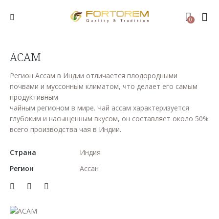
0
АСАМ
Регион Ассам в Индии отличается плодородными
почвами и муссонным климатом, что делает его самым
продуктивным
чайным регионом в мире. Чай ассам характеризуется
глубоким и насыщенным вкусом, он составляет около 50%
всего производства чая в Индии.
Страна
Индия
Регион
Ассан