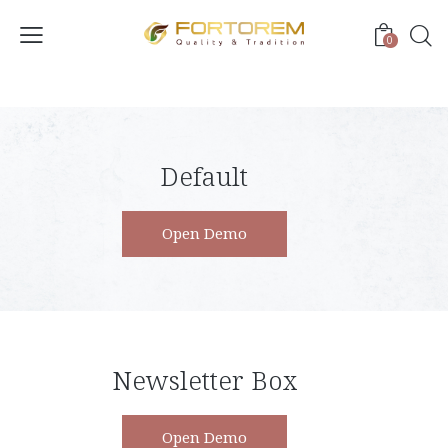
0
Default
Open Demo
Newsletter Box
Open Demo