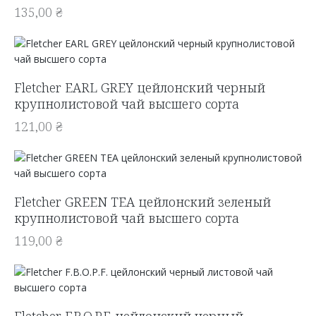
135,00
₴
Fletcher EARL GREY цейлонский черный
крупнолистовой чай высшего сорта
121,00
₴
Fletcher GREEN TEA цейлонский зеленый
крупнолистовой чай высшего сорта
119,00
₴