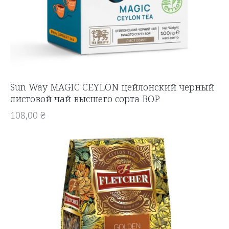
Sun Way MAGIC CEYLON цейлонский черный
листовой чай высшего сорта BOP
108,00
₴