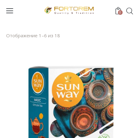
0
Отображение 1–6 из 18