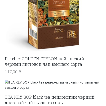
Fletcher GOLDEN CEYLON цейлонский
черный листовой чай высшего сорта
117,00
₴
TEA KEY BOP black tea цейлонский черный
листовой чай высшего сорта