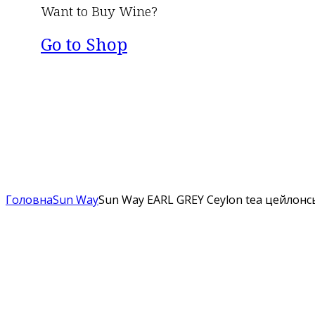
Want to Buy Wine?
Go to Shop
Головна
Sun Way
Sun Way EARL GREY Ceylon tea цейлон