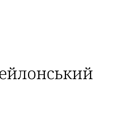
цейлонський