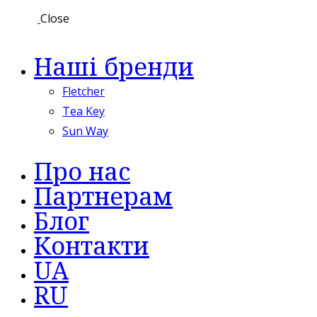
Close
Наші бренди
Fletcher
Tea Key
Sun Way
Про нас
Партнерам
Блог
Контакти
UA
RU