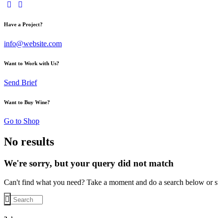
Have a Project?
info@website.com
Want to Work with Us?
Send Brief
Want to Buy Wine?
Go to Shop
No results
We're sorry, but your query did not match
Can't find what you need? Take a moment and do a search below or s