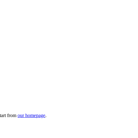
tart from
our homepage
.