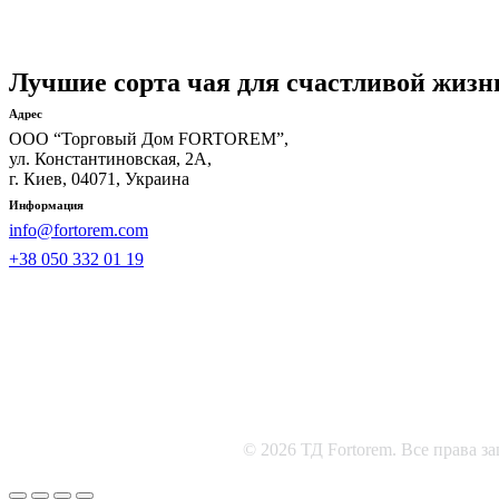
Лучшие сорта чая для счастливой жизн
Адрес
ООО “Торговый Дом FORTOREM”,
ул. Константиновская, 2А,
г. Киев, 04071, Украина
Информация
info@fortorem.com
+38 050 332 01 19
© 2026 ТД Fortorem. Все права 