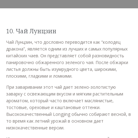
10. Чай Лунцзин
Чай Лунцзин, что дословно переводится как “колодец
дракона”, является одним из лучших и самых популярных
китайских чаев. Он представляет собой разновидность
панировочно обжаренного зеленого чая. После обжарки
листья должны быть изумрудного цвета, широкими,
плоскими, гладкими и ломкими.
При заваривании этот чай дает зелено-золотистую
заварку с освежающим вкусом и мягким растительным
ароматом, который часто включает маслянистые,
тостовые, ореховые и каштановые оттенки.
Высококачественный Longjing обычно собирают весной, в
то время как летний урожай в основном дает
низкокачественные версии.