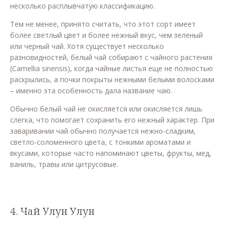
несколько расплывчатую классификацию.
Тем не менее, принято считать, что этот сорт имеет
более светлый цвет и более нежный вкус, чем зеленый
или черный чай. Хотя существует несколько
разновидностей, белый чай собирают с чайного растения
(Camellia sinensis), когда чайные листья еще не полностью
раскрылись, а почки покрыты нежными белыми волосками
– именно эта особенность дала название чаю.
Обычно белый чай не окисляется или окисляется лишь
слегка, что помогает сохранить его нежный характер. При
заваривании чай обычно получается нежно-сладким,
светло-соломенного цвета, с тонкими ароматами и
вкусами, которые часто напоминают цветы, фрукты, мед,
ваниль, травы или цитрусовые.
4. Чай Улун Улун