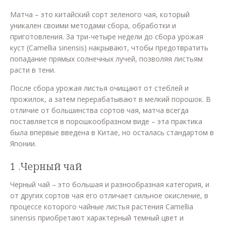
Матча – это китайский сорт зеленого чая, который
уникален своими методами сбора, обработки и
приготовления. За три-четыре недели до сбора урожая
куст (Camellia sinensis) накрывают, чтобы предотвратить
попадание прямых солнечных лучей, позволяя листьям
расти в тени.
После сбора урожая листья очищают от стеблей и
прожилок, а затем перерабатывают в мелкий порошок. В
отличие от большинства сортов чая, матча всегда
поставляется в порошкообразном виде – эта практика
была впервые введена в Китае, но осталась стандартом в
Японии.
1 .Черный чай
Черный чай – это большая и разнообразная категория, и
от других сортов чая его отличает сильное окисление, в
процессе которого чайные листья растения Camellia
sinensis приобретают характерный темный цвет и