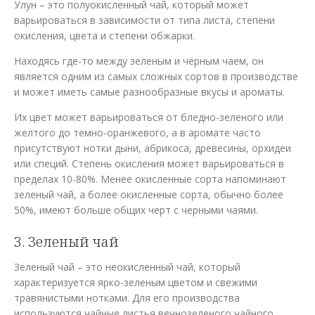
Улун – это полуокисленный чай, который может
варьироваться в зависимости от типа листа, степени
окисления, цвета и степени обжарки.
Находясь где-то между зеленым и черным чаем, он
является одним из самых сложных сортов в производстве
и может иметь самые разнообразные вкусы и ароматы.
Их цвет может варьироваться от бледно-зеленого или
желтого до темно-оранжевого, а в аромате часто
присутствуют нотки дыни, абрикоса, древесины, орхидеи
или специй. Степень окисления может варьироваться в
пределах 10-80%. Менее окисленные сорта напоминают
зеленый чай, а более окисленные сорта, обычно более
50%, имеют больше общих черт с черными чаями.
3. Зеленый чай
Зеленый чай – это неокисленный чай, который
характеризуется ярко-зеленым цветом и свежими
травянистыми нотками. Для его производства
используются чайные листья вечнозеленого чайного