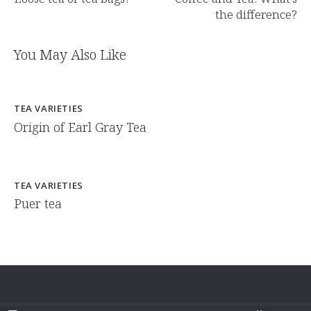
navigation
the difference?
You May Also Like
TEA VARIETIES
Origin of Earl Gray Tea
TEA VARIETIES
Puer tea