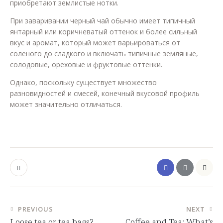
приобретают землистые нотки.
При заваривании черный чай обычно имеет типичный
янтарный или коричневатый оттенок и более сильный
вкус и аромат, который может варьироваться от
соленого до сладкого и включать типичные земляные,
солодовые, ореховые и фруктовые оттенки.
Однако, поскольку существует множество
разновидностей и смесей, конечный вкусовой профиль
может значительно отличаться.
Post
PREVIOUS
NEXT
Loose tea or tea bags?
Coffee and Tea: What’s