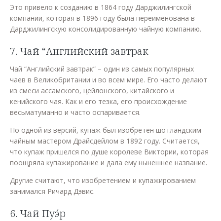
Это привело к созданию в 1864 году Дарджилингской
компании, которая в 1896 году была переименована в
Дарджилингскую консолидированную чайную компанию.
7. Чай “Английский завтрак
Чай “Английский завтрак” – один из самых популярных
чаев в Великобритании и во всем мире. Его часто делают
из смеси ассамского, цейлонского, китайского и
кенийского чая. Как и его тезка, его происхождение
весьматуманно и часто оспаривается.
По одной из версий, купаж был изобретен шотландским
чайным мастером Драйсдейлом в 1892 году. Считается,
что купаж пришелся по душе королеве Виктории, которая
поощряла купажирование и дала ему нынешнее название.
Другие считают, что изобретением и купажированием
занимался Ричард Дэвис.
6. Чай Пуэ́р