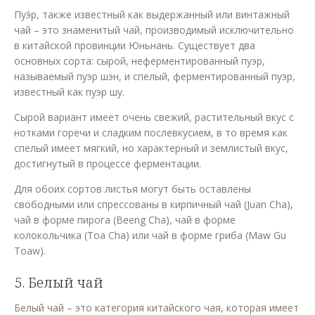
Пуэ́р, также известный как выдержанный или винтажный
чай – это знаменитый чай, производимый исключительно
в китайской провинции Юньнань. Существует два
основных сорта: сырой, неферментированный пуэр,
называемый пуэр шэн, и спелый, ферментированный пуэр,
известный как пуэр шу.
Сырой вариант имеет очень свежий, растительный вкус с
нотками горечи и сладким послевкусием, в то время как
спелый имеет мягкий, но характерный и землистый вкус,
достигнутый в процессе ферментации.
Для обоих сортов листья могут быть оставлены
свободными или спрессованы в кирпичный чай (Juan Cha),
чай в форме пирога (Beeng Cha), чай в форме
колокольчика (Toa Cha) или чай в форме гриба (Maw Gu
Toaw).
5. Белый чай
Белый чай – это категория китайского чая, которая имеет