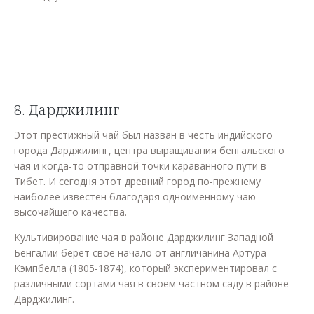
8. Дарджилинг
Этот престижный чай был назван в честь индийского
города Дарджилинг, центра выращивания бенгальского
чая и когда-то отправной точки караванного пути в
Тибет. И сегодня этот древний город по-прежнему
наиболее известен благодаря одноименному чаю
высочайшего качества.
Культивирование чая в районе Дарджилинг Западной
Бенгалии берет свое начало от англичанина Артура
Кэмпбелла (1805-1874), который экспериментировал с
различными сортами чая в своем частном саду в районе
Дарджилинг.