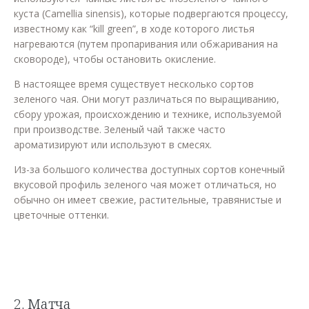
куста (Camellia sinensis), которые подвергаются процессу,
известному как “kill green”, в ходе которого листья
нагреваются (путем пропаривания или обжаривания на
сковороде), чтобы остановить окисление.
В настоящее время существует несколько сортов
зеленого чая. Они могут различаться по выращиванию,
сбору урожая, происхождению и технике, используемой
при производстве. Зеленый чай также часто
ароматизируют или используют в смесях.
Из-за большого количества доступных сортов конечный
вкусовой профиль зеленого чая может отличаться, но
обычно он имеет свежие, растительные, травянистые и
цветочные оттенки.
2. Матча