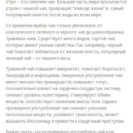
Утро – это синоним чая. Большая часть мира просыпается
утром с чашкой чая, превращая “эликсир жизни” в самый
популярный напиток после воды во всем мире.
Со временем выбор чая только увеличился: от
классического зеленого и черного чая до разнообразных
травяных чаев. Существует много видов, сортов чая,
которые имеют разные свойства
.
Так, например, черный
чай помогает избавиться от желания поесть, популярный
зеленый чай – от лишнего веса.
Травяной чай повышает иммунитет, помогает бороться с
лихорадкой и инфекциями. Умеренное употребление чая
имеет множество преимуществ: повышает тонус,
положительно влияет на сердечно-сосудистую систему,
снижает уровень холестерина, стимулирует обмен
веществ, способствует снижению массы тела. Однако
чрезмерное употребление чая снижает усвоение
питательных веществ, усиливает тревожность, может
вызывать бессонницу и привести к сердечным приступам
.
Важно знать, когда правильно употреблять чай и не