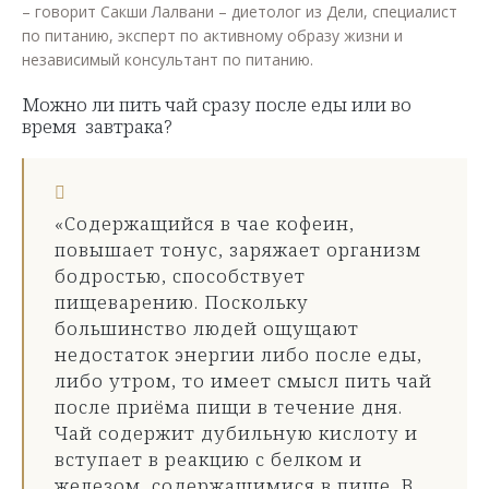
– говорит Сакши Лалвани – диетолог из Дели, специалист
по питанию, эксперт по активному образу жизни и
независимый консультант по питанию.
Можно ли пить чай сразу после еды или во
время завтрака?
«Содержащийся в чае кофеин,
повышает тонус, заряжает организм
бодростью, способствует
пищеварению. Поскольку
большинство людей ощущают
недостаток энергии либо после еды,
либо утром, то имеет смысл пить чай
после приёма пищи в течение дня.
Чай содержит дубильную кислоту и
вступает в реакцию с белком и
железом, содержащимися в пище. В