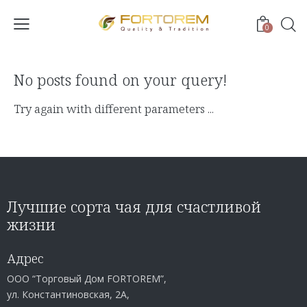
0
No posts found on your query!
Try again with different parameters ...
Лучшие сорта чая для счастливой
жизни
Адрес
ООО “Торговый Дом FORTOREM”,
ул. Константиновская, 2А,